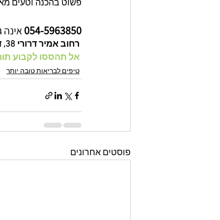
פשוט בהכנה וטעים מאו
054-5963850 
אינה ג
 רחוב ﻿אמיר דרורי 38, דירה 29, ק' 8, חולון.
 אל תהססו לקבוע תור עכשיו >>>
טיפים לבריאות טובה יותר
פוסטים אחרונים