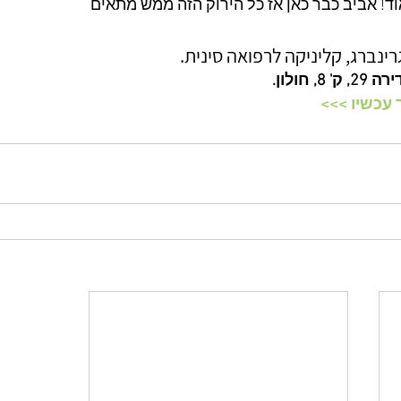
ד! אביב כבר כאן אז כל הירוק הזה ממש מתאים
רינברג, קליניקה לרפואה סינית.