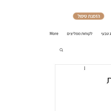
הזמנת טיפול
ג טבעי
לקוחות ממליצים
More
ת