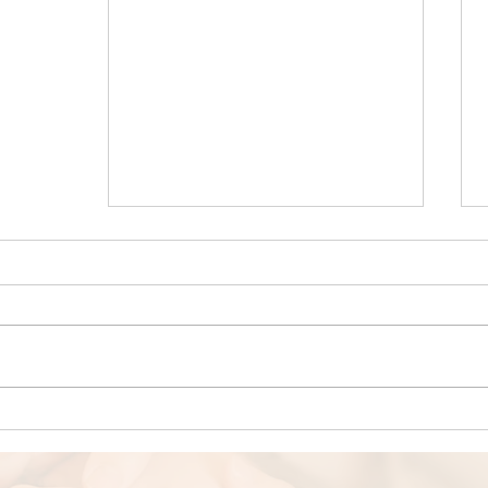
המלצות לתזונה באביב