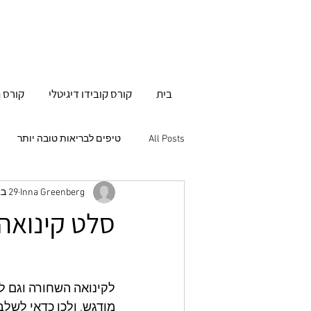
בית
קורס קובידו דיגיטלי
קורס ה
All Posts
טיפים לבריאות טובה יותר
Inna Greenberg
29 באוק׳ 2018
סלט קינואה 
לקינואה השחורה וגם לא
מודגש, ולכן כדאי לשל