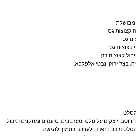
ת קצוצות גס
ים גס 
ול קצוצים דק : 
יה, בצל ירוק, נבטי אלפלפא…
 הסלט ורווב בנפרד ולערבב בסמוך להגשה.