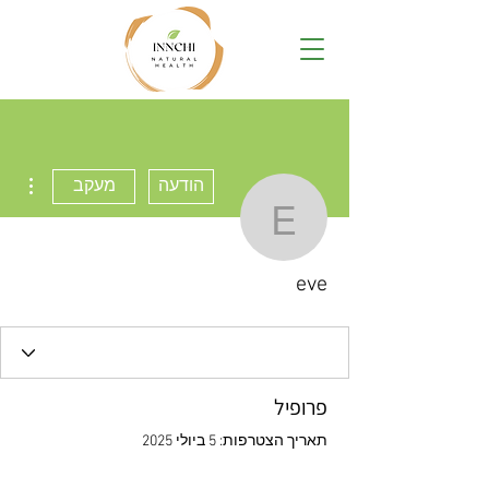
ions
הודעה
מעקב
eve
eve
פרופיל
תאריך הצטרפות: 5 ביולי 2025