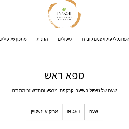
פרונטלי עיסוי פנים קובידו
טיפולים
החנות
מתכון של פילינ
ספא ראש
שעה של טיפול בשיער וקרקפת, מרגיע ומחדש זרימת דם
450
שקלים
שעה
ש
אריק איינשטיין
חדשים
ע