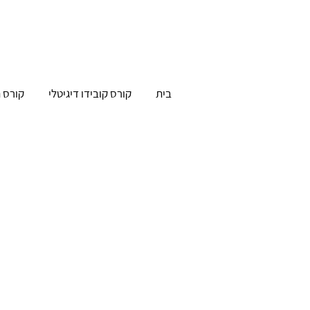
בית
קורס קובידו דיגיטלי
קורס ה