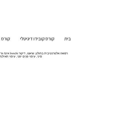
בית
קורס קובידו דיגיטלי
קורס ה