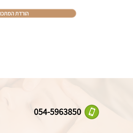
הורדת המתכון
054-5963850