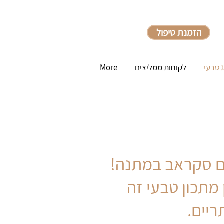
הזמנת טיפול
ג טבעי
לקוחות ממליצים
More
ם סקראב במתנה!
מתכון טבעי זה
יים.