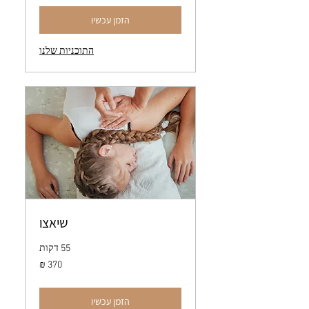
הזמן עכשיו
התוכניות שלנו
שיאצו
55 דקות
370
שקלים
חדשים
הזמן עכשיו