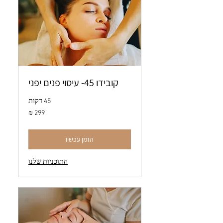
קובידו 45- עיסוי פנים יפני
45 דקות
299
שקלים
חדשים
הזמן עכשיו
התוכניות שלנו