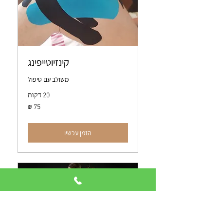
קינזיוטייפינג
משולב עם טיפול
20 דקות
75
שקלים
חדשים
הזמן עכשיו