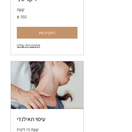
שעה
350
שקלים
חדשים
הזמן עכשיו
התוכניות שלנו
עיסוי תאילנדי
שעה 15 דקות