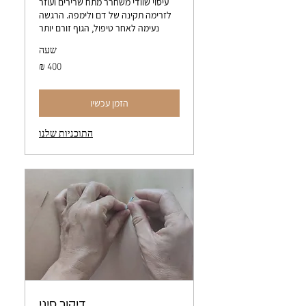
עיסוי שוודי משחרר מתח שרירים ועוזר
לזרימה תקינה של דם ולימפה. הרגשה
נעימה לאחר טיפול, הגוף זורם יותר
שעה
400
שקלים
חדשים
הזמן עכשיו
התוכניות שלנו
דיקור סיני