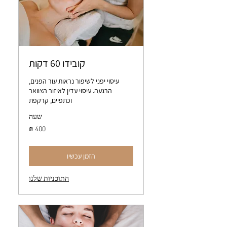
קובידו 60 דקות
עיסוי יפני לשיפור נראות עור הפנים,
הרגעה. עיסוי עדין לאיזור הצוואר
וכתפיים, קרקפת
שעה
400
שקלים
חדשים
הזמן עכשיו
התוכניות שלנו